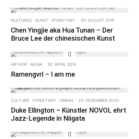
23
FEATURED
KUNST
STREETART
·
30. AUGUST 2019
Chen Yingjie aka Hua Tunan – Der
Bruce Lee der chinesischen Kunst
HIP HOP
MUSIK
·
30. APRIL 2019
Ramengvrl – I am me
CULTURE
STREETART
URBAN
·
23. DEZEMBER 2020
Duke Ellington – Künstler NOVOL ehrt
Jazz-Legende in Niigata