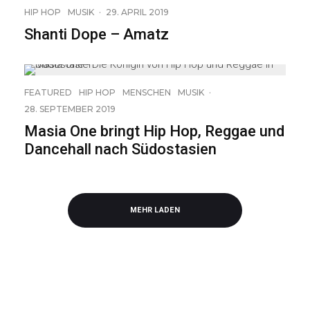
HIP HOP
MUSIK
·
29. APRIL 2019
Shanti Dope – Amatz
FEATURED
HIP HOP
MENSCHEN
MUSIK
·
28. SEPTEMBER 2019
Masia One bringt Hip Hop, Reggae und
Dancehall nach Südostasien
MEHR LADEN