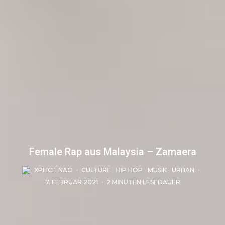
Female Rap aus Malaysia – Zamaera
XPLICITNAO
·
CULTURE
HIP HOP
MUSIK
URBAN
·
7. FEBRUAR 2021
·
2 MINUTEN LESEDAUER