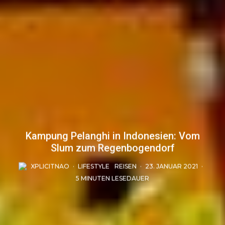
Kampung Pelanghi in Indonesien: Vom
Slum zum Regenbogendorf
XPLICITNAO
·
LIFESTYLE
REISEN
·
23. JANUAR 2021
·
5 MINUTEN LESEDAUER