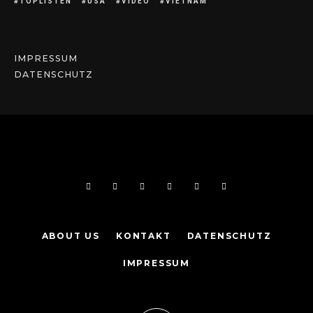
TOPLISTEN
USA
VIDEO
VIETNAM
IMPRESSUM
DATENSCHUTZ
ABOUT US
KONTAKT
DATENSCHUTZ
IMPRESSUM