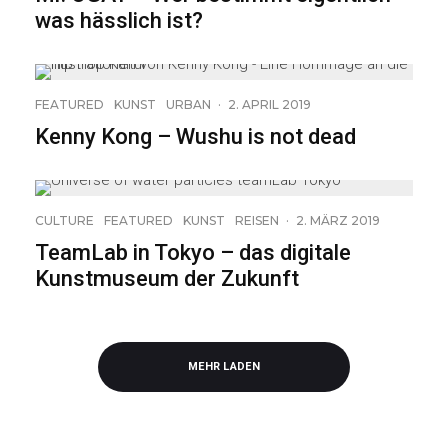
was hässlich ist?
10
FEATURED
KUNST
URBAN
·
2. APRIL 2019
Kenny Kong – Wushu is not dead
CULTURE
FEATURED
KUNST
REISEN
·
2. MÄRZ 2019
TeamLab in Tokyo – das digitale
Kunstmuseum der Zukunft
MEHR LADEN