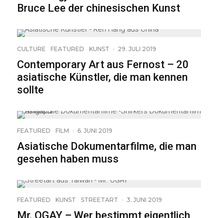
Bruce Lee der chinesischen Kunst
CULTURE
FEATURED
KUNST
·
29. JULI 2019
Contemporary Art aus Fernost – 20
asiatische Künstler, die man kennen
sollte
FEATURED
FILM
·
6. JUNI 2019
Asiatische Dokumentarfilme, die man
gesehen haben muss
24
FEATURED
KUNST
STREETART
·
3. JUNI 2019
Mr. OGAY – Wer bestimmt eigentlich