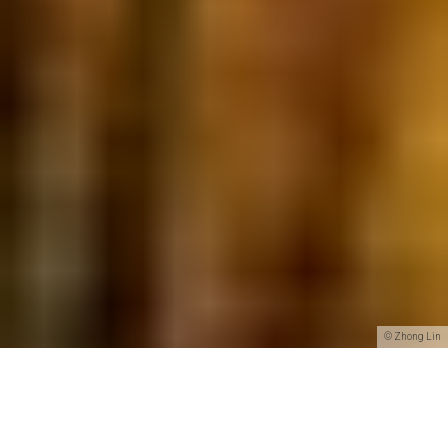
© Zhong Lin
Teilen