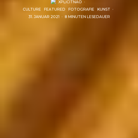
XPLICITNAO
·
CULTURE
FEATURED
FOTOGRAFIE
KUNST
·
31. JANUAR 2021
·
8 MINUTEN LESEDAUER