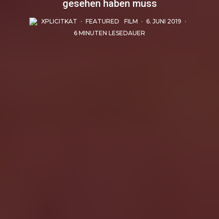
gesehen haben muss
XPLICITKAT
·
FEATURED
FILM
·
6. JUNI 2019
·
6 MINUTEN LESEDAUER