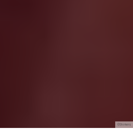
©Shirkers