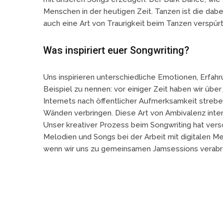
Menschen in der heutigen Zeit. Tanzen ist die dab
auch eine Art von Traurigkeit beim Tanzen verspürt
Was inspiriert euer Songwriting?
Uns inspirieren unterschiedliche Emotionen, Erfahr
Beispiel zu nennen: vor einiger Zeit haben wir üb
Internets nach öffentlicher Aufmerksamkeit streben 
Wänden verbringen. Diese Art von Ambivalenz inter
Unser kreativer Prozess beim Songwriting hat vers
Melodien und Songs bei der Arbeit mit digitalen M
wenn wir uns zu gemeinsamen Jamsessions verabr