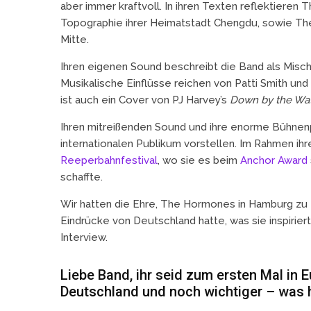
aber immer kraftvoll. In ihren Texten reflektiere
Topographie ihrer Heimatstadt Chengdu, sowie Th
Mitte.
Ihren eigenen Sound beschreibt die Band als Misch
Musikalische Einflüsse reichen von Patti Smith und 
ist auch ein Cover von PJ Harvey’s
Down by the Wa
Ihren mitreißenden Sound und ihre enorme Bühne
internationalen Publikum vorstellen. Im Rahmen ih
Reeperbahnfestival
, wo sie es beim
Anchor Award
schaffte.
Wir hatten die Ehre, The Hormones in Hamburg zu 
Eindrücke von Deutschland hatte, was sie inspiriert 
Interview.
Liebe Band, ihr seid zum ersten Mal in E
Deutschland und noch wichtiger – was 