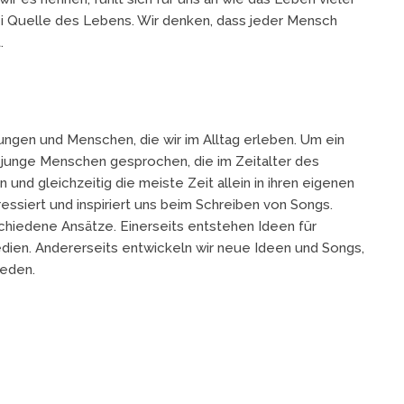
ei Quelle des Lebens. Wir denken, dass jeder Mensch
.
ungen und Menschen, die wir im Alltag erleben. Um ein
er junge Menschen gesprochen, die im Zeitalter des
und gleichzeitig die meiste Zeit allein in ihren eigenen
essiert und inspiriert uns beim Schreiben von Songs.
chiedene Ansätze. Einerseits entstehen Ideen für
edien. Andererseits entwickeln wir neue Ideen und Songs,
eden.