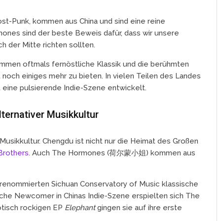
st-Punk, kommen aus China und sind eine reine
nes sind der beste Beweis dafür, dass wir unsere
der Mitte richten sollten.
mmen oftmals fernöstliche Klassik und die berühmten
 noch einiges mehr zu bieten. In vielen Teilen des Landes
t eine pulsierende Indie-Szene entwickelt.
ternativer Musikkultur
Musikkultur. Chengdu ist nicht nur die Heimat des Großen
Brothers
. Auch The Hormones (荷尔蒙小姐) kommen aus
 renommierten Sichuan Conservatory of Music klassische
sche Newcomer in Chinas Indie-Szene erspielten sich The
otisch rockigen EP
Elephant
gingen sie auf ihre erste