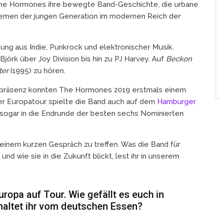
n The Hormones ihre bewegte Band-Geschichte, die urbane
emen der jungen Generation im modernen Reich der
ung aus Indie, Punkrock und elektronischer Musik.
Björk über Joy Division bis hin zu PJ Harvey. Auf
Beckon
ter
(1995) zu hören.
npräsenz konnten The Hormones 2019 erstmals einem
rer Europatour spielte die Band auch auf dem
Hamburger
sogar in die Endrunde der besten sechs Nominierten
einem kurzen Gespräch zu treffen. Was die Band für
und wie sie in die Zukunft blickt, lest ihr in unserem
uropa auf Tour. Wie gefällt es euch in
haltet ihr vom deutschen Essen?