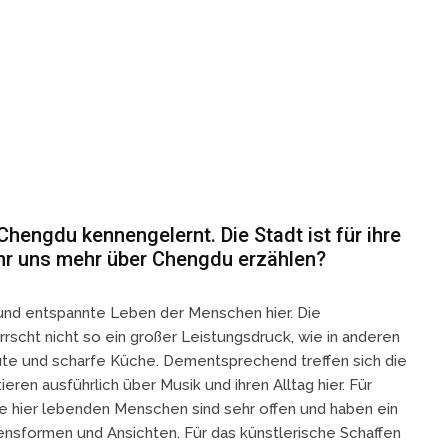
hengdu kennengelernt. Die Stadt ist für ihre
 ihr uns mehr über Chengdu erzählen?
 und entspannte Leben der Menschen hier. Die
rscht nicht so ein großer Leistungsdruck, wie in anderen
ute und scharfe Küche. Dementsprechend treffen sich die
n ausführlich über Musik und ihren Alltag hier. Für
die hier lebenden Menschen sind sehr offen und haben ein
ensformen und Ansichten. Für das künstlerische Schaffen