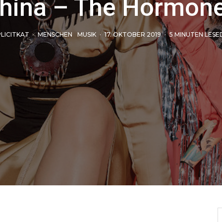
hina – The Hormon
LICITKAT
·
MENSCHEN
MUSIK
·
17. OKTOBER 2019
·
5 MINUTEN LES