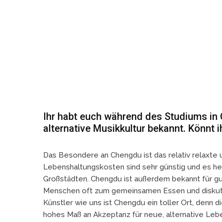
Ihr habt euch während des Studiums in C
alternative Musikkultur bekannt. Könnt
Das Besondere an Chengdu ist das relativ relaxte
Lebenshaltungskosten sind sehr günstig und es her
Großstädten. Chengdu ist außerdem bekannt für g
Menschen oft zum gemeinsamen Essen und diskutiere
Künstler wie uns ist Chengdu ein toller Ort, denn 
hohes Maß an Akzeptanz für neue, alternative Leb