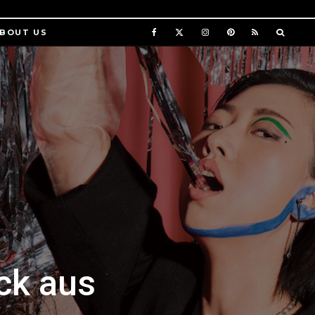
BOUT US
ck aus