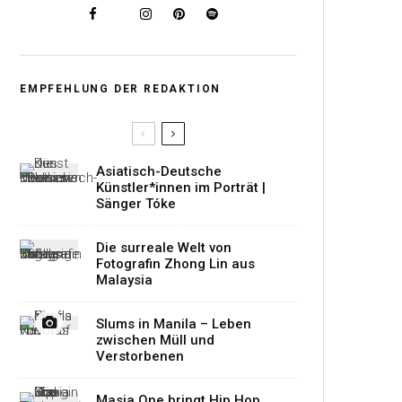
EMPFEHLUNG DER REDAKTION
Asiatisch-Deutsche
Künstler*innen im Porträt |
Sänger Tóke
Die surreale Welt von
Fotografin Zhong Lin aus
Malaysia
Slums in Manila – Leben
zwischen Müll und
Verstorbenen
Masia One bringt Hip Hop,