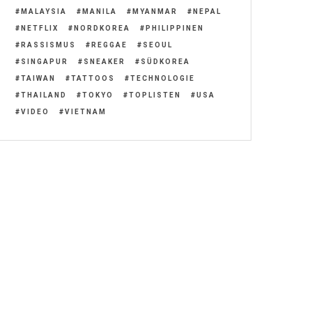
MALAYSIA
MANILA
MYANMAR
NEPAL
NETFLIX
NORDKOREA
PHILIPPINEN
RASSISMUS
REGGAE
SEOUL
SINGAPUR
SNEAKER
SÜDKOREA
TAIWAN
TATTOOS
TECHNOLOGIE
THAILAND
TOKYO
TOPLISTEN
USA
VIDEO
VIETNAM