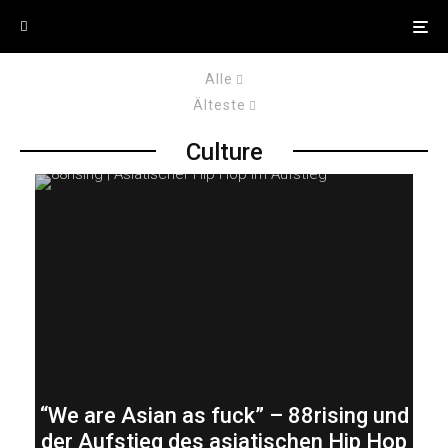
Alle
Älteste
Culture
“We are Asian as fuck” – 88rising und
der Aufstieg des asiatischen Hip Hop