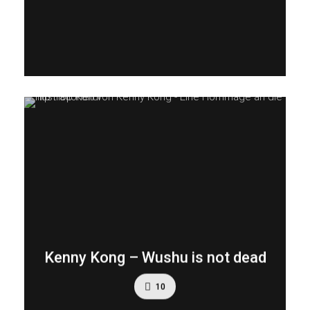
Kenny Kong – Wushu is not dead
10