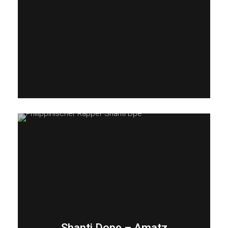
Shanti Dope – Amatz