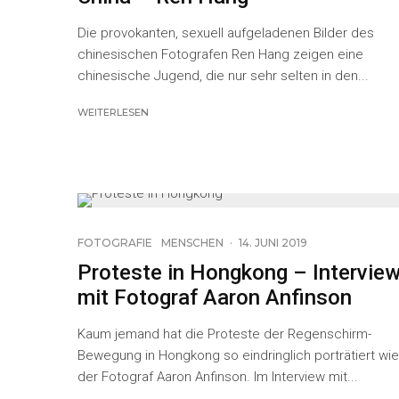
Die provokanten, sexuell aufgeladenen Bilder des
chinesischen Fotografen Ren Hang zeigen eine
chinesische Jugend, die nur sehr selten in den...
WEITERLESEN
25
FOTOGRAFIE
MENSCHEN
·
14. JUNI 2019
Proteste in Hongkong – Intervie
mit Fotograf Aaron Anfinson
Kaum jemand hat die Proteste der Regenschirm-
Bewegung in Hongkong so eindringlich porträtiert wie
der Fotograf Aaron Anfinson. Im Interview mit...