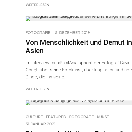
WEITERLESEN
19
FOTOGRAFIE
·
5. DEZEMBER 2019
Von Menschlichkeit und Demut in
Asien
Im Interview mit xPlicitAsia spricht der Fotograf Gavin
Gough über seine Fotokunst, über Inspiration und übe
Dinge, die ihn seine...
WEITERLESEN
CULTURE
FEATURED
FOTOGRAFIE
KUNST
·
31. JANUAR 2021