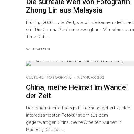
Die surreale Welt von Fotografin
Zhong Lin aus Malaysia
Frühling 2020 – die Welt, wie wir sie kennen steht fast
still. Die Corona-Pandemie zwingt uns Menschen zum
Time Out....
WEITERLESEN
19
CULTURE
FOTOGRAFIE
·
7. JANUAR 2021
China, meine Heimat im Wandel
der Zeit
Der renommierte Fotograf Hai Zhang gehört zu den
interessantesten Fotokünstlern aus dem
gegenwärtigen China. Seine Arbeiten wurden in
Museen, Galerien...