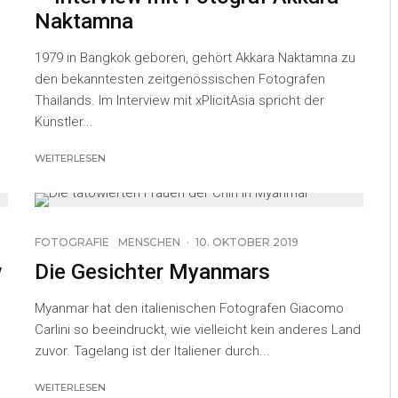
Naktamna
1979 in Bangkok geboren, gehört Akkara Naktamna zu
den bekanntesten zeitgenössischen Fotografen
Thailands. Im Interview mit xPlicitAsia spricht der
Künstler...
WEITERLESEN
11
FOTOGRAFIE
MENSCHEN
·
10. OKTOBER 2019
w
Die Gesichter Myanmars
Myanmar hat den italienischen Fotografen Giacomo
Carlini so beeindruckt, wie vielleicht kein anderes Land
zuvor. Tagelang ist der Italiener durch...
WEITERLESEN