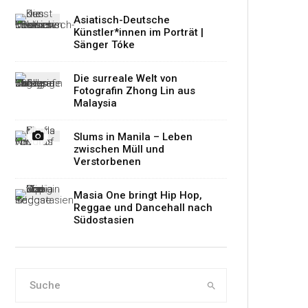
Asiatisch-Deutsche
Künstler*innen im Porträt |
Sänger Tóke
Die surreale Welt von
Fotografin Zhong Lin aus
Malaysia
Slums in Manila – Leben
zwischen Müll und
Verstorbenen
Masia One bringt Hip Hop,
Reggae und Dancehall nach
Südostasien