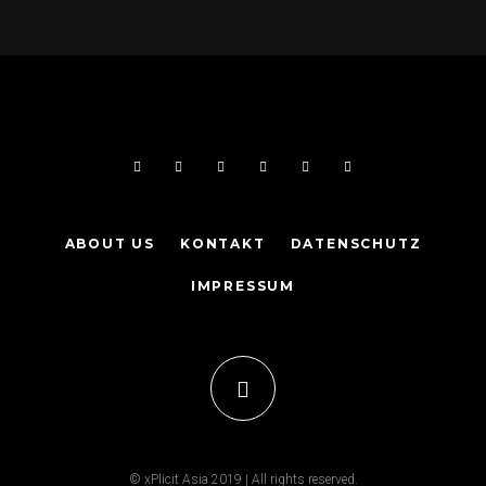
ABOUT US
KONTAKT
DATENSCHUTZ
IMPRESSUM
© xPlicit Asia 2019 | All rights reserved.