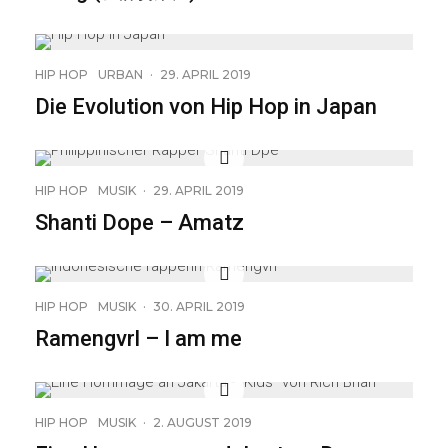
HIP HOP
URBAN
·
29. APRIL 2019
Die Evolution von Hip Hop in Japan
HIP HOP
MUSIK
·
29. APRIL 2019
Shanti Dope – Amatz
HIP HOP
MUSIK
·
30. APRIL 2019
Ramengvrl – I am me
HIP HOP
MUSIK
·
2. AUGUST 2019