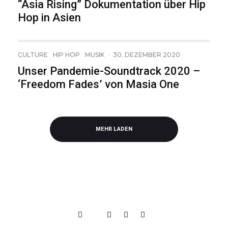
“Asia Rising” Dokumentation über Hip
Hop in Asien
CULTURE
HIP HOP
MUSIK
·
30. DEZEMBER 2020
Unser Pandemie-Soundtrack 2020 –
‘Freedom Fades’ von Masia One
MEHR LADEN