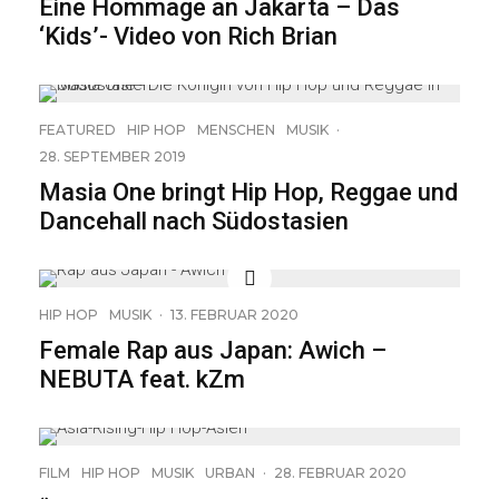
Eine Hommage an Jakarta – Das
‘Kids’- Video von Rich Brian
FEATURED
HIP HOP
MENSCHEN
MUSIK
·
28. SEPTEMBER 2019
Masia One bringt Hip Hop, Reggae und
Dancehall nach Südostasien
HIP HOP
MUSIK
·
13. FEBRUAR 2020
Female Rap aus Japan: Awich –
NEBUTA feat. kZm
FILM
HIP HOP
MUSIK
URBAN
·
28. FEBRUAR 2020