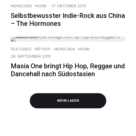
MENSCHEN
MUSIK
·
17. OKTOBER 2019
Selbstbewusster Indie-Rock aus China
– The Hormones
FEATURED
HIP HOP
MENSCHEN
MUSIK
·
28. SEPTEMBER 2019
Masia One bringt Hip Hop, Reggae und
Dancehall nach Südostasien
MEHR LADEN