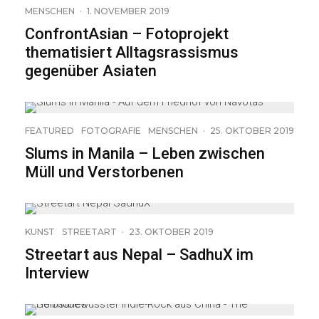
MENSCHEN
·
1. NOVEMBER 2019
ConfrontAsian – Fotoprojekt
thematisiert Alltagsrassismus
gegenüber Asiaten
11
FEATURED
FOTOGRAFIE
MENSCHEN
·
25. OKTOBER 2019
Slums in Manila – Leben zwischen
Müll und Verstorbenen
23
KUNST
STREETART
·
23. OKTOBER 2019
Streetart aus Nepal – SadhuX im
Interview