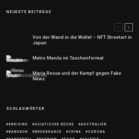
NEUESTE BEITRÄGE
Von der Wand in die Wallet – NFT Streetart in
Japan
Metro Manila im Taschenformat
Maria Ressa und der Kampf gegen Fake
News
SCHLAGWÖRTER
88RISING
ASIATISCHE KÜCHE
AUSTRALIEN
BANGKOK
BREAKDANCE
CHINA
CORONA