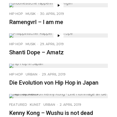
HIP HOP
MUSIK
·
30. APRIL 2019
Ramengvrl – I am me
HIP HOP
MUSIK
·
29. APRIL 2019
Shanti Dope – Amatz
HIP HOP
URBAN
·
29. APRIL 2019
Die Evolution von Hip Hop in Japan
10
FEATURED
KUNST
URBAN
·
2. APRIL 2019
Kenny Kong – Wushu is not dead