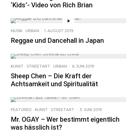
‘Kids’- Video von Rich Brian
MUSIK
URBAN
·
1. AUGUST 2019
Reggae und Dancehall in Japan
17
KUNST
STREETART
URBAN
·
6. JUNI 2019
Sheep Chen – Die Kraft der
Achtsamkeit und Spiritualität
24
FEATURED
KUNST
STREETART
·
3. JUNI 2019
Mr. OGAY – Wer bestimmt eigentlich
was hässlich ist?