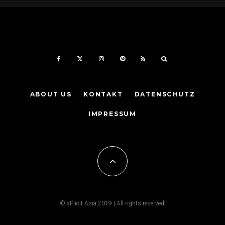
ABOUT US
KONTAKT
DATENSCHUTZ
IMPRESSUM
© xPlicit Asia 2019 | All rights reserved.