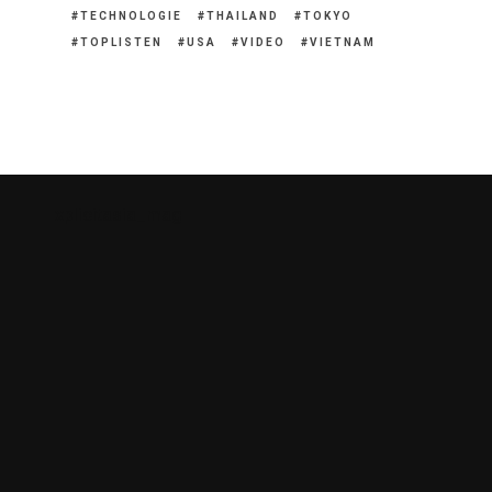
TECHNOLOGIE
THAILAND
TOKYO
TOPLISTEN
USA
VIDEO
VIETNAM
xplicitasia_mag